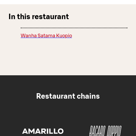
In this restaurant
Wanha Satama Kuopio
Restaurant chains