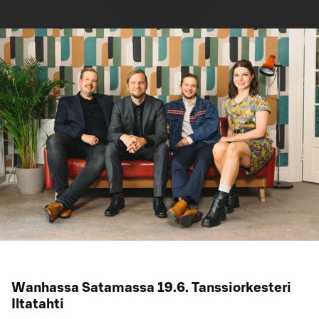
Wanhassa Satamassa 19.6. Tanssiorkesteri
Iltatahti