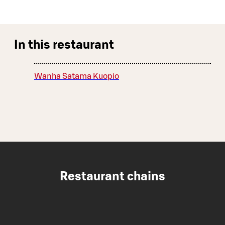
In this restaurant
Wanha Satama Kuopio
Restaurant chains