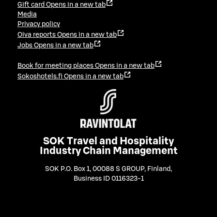
Gift card
Opens in a new tab
Media
Privacy policy
Oiva reports
Opens in a new tab
Jobs
Opens in a new tab
Book for meeting places
Opens in a new tab
Sokoshotels.fi
Opens in a new tab
SOK Travel and Hospitality
Industry Chain Management
SOK P.O. Box 1, 00088 S GROUP, Finland
,
Business ID 0116323-1