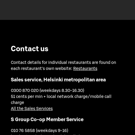
Contact us
Contact details for individual restaurants are found on
each restaurant's own website:
Restaurants
Sales service, Helsinki metropolitan area
0300 870 020 (weekdays 8.30-16.30)
51 cents per min + local network charge/mobile call
charge
All the Sales Services
S Group Co-op Member Service
010 76 5858 (weekdays 9-16)