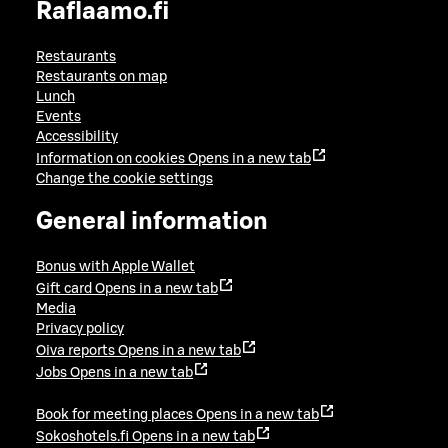
Raflaamo.fi
Restaurants
Restaurants on map
Lunch
Events
Accessibility
Information on cookies
Opens in a new tab
Change the cookie settings
General information
Bonus with Apple Wallet
Gift card
Opens in a new tab
Media
Privacy policy
Oiva reports
Opens in a new tab
Jobs
Opens in a new tab
Book for meeting places
Opens in a new tab
Sokoshotels.fi
Opens in a new tab