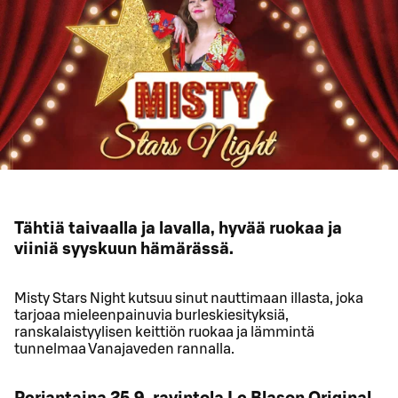
Tähtiä taivaalla ja lavalla, hyvää ruokaa ja
viiniä syyskuun hämärässä.
Misty Stars Night kutsuu sinut nauttimaan illasta, joka
tarjoaa mieleenpainuvia burleskiesityksiä,
ranskalaistyylisen keittiön ruokaa ja lämmintä
tunnelmaa Vanajaveden rannalla.