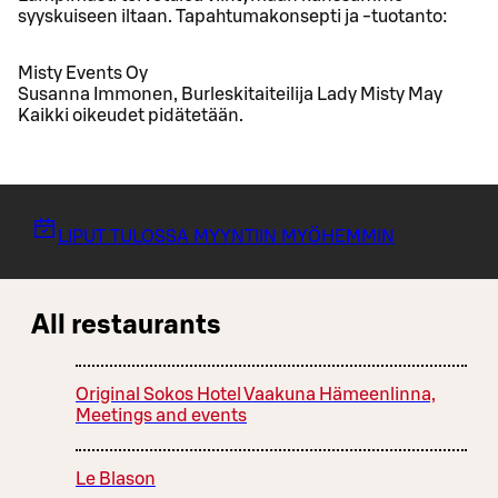
syyskuiseen iltaan. Tapahtumakonsepti ja -tuotanto:
Misty Events Oy
Susanna Immonen, Burleskitaiteilija Lady Misty May
Kaikki oikeudet pidätetään.
LIPUT TULOSSA MYYNTIIN MYÖHEMMIN
All restaurants
Original Sokos Hotel Vaakuna Hämeenlinna,
Meetings and events
Le Blason