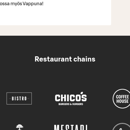
illossa myös Vappuna!
Restaurant chains