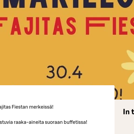
ajitas Fiestan merkeissä!
In 
stuvia raaka-aineita suoraan buffetissa!