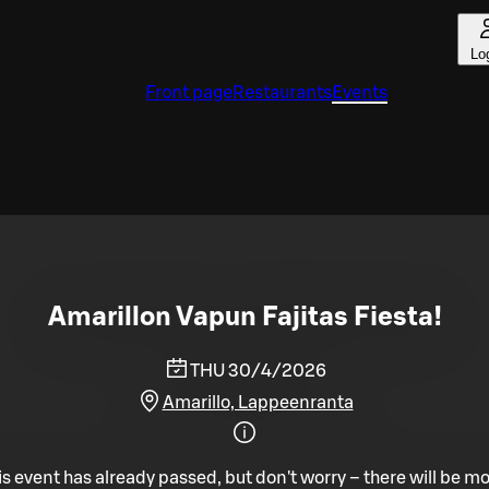
Lo
Front page
Restaurants
Events
Amarillon Vapun Fajitas Fiesta!
THU 30/4/2026
Amarillo, Lappeenranta
is event has already passed, but don't worry – there will be mo