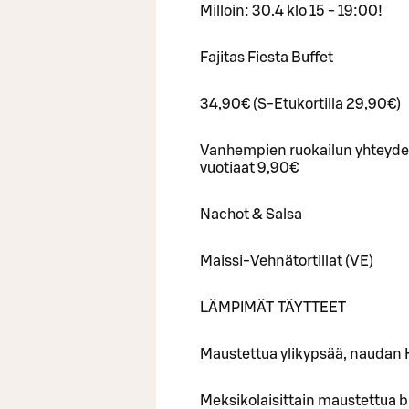
Milloin: 30.4 klo 15 - 19:00!
Fajitas Fiesta Buffet
34,90€ (S-Etukortilla 29,90€)
Vanhempien ruokailun yhteydess
vuotiaat 9,90€
Nachot & Salsa
Maissi-Vehnätortillat (VE)
LÄMPIMÄT TÄYTTEET
Maustettua ylikypsää, naudan H
Meksikolaisittain maustettua br