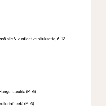
ä alle 6-vuotiaat veloituksetta, 6-12
anger steakia (M, G)
oilerinfileetä (M, G)