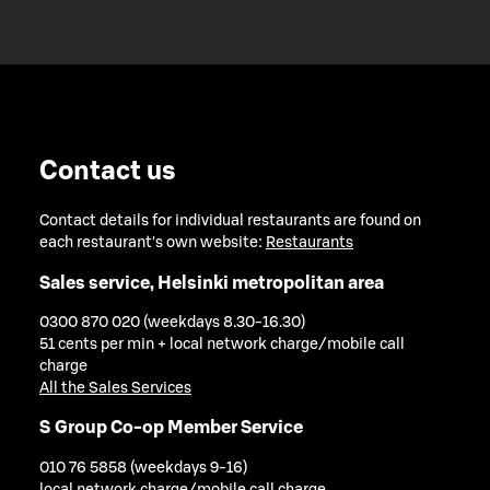
Contact us
Contact details for individual restaurants are found on
each restaurant's own website:
Restaurants
Sales service, Helsinki metropolitan area
0300 870 020 (weekdays 8.30-16.30)
51 cents per min + local network charge/mobile call
charge
All the Sales Services
S Group Co-op Member Service
010 76 5858 (weekdays 9-16)
local network charge/mobile call charge