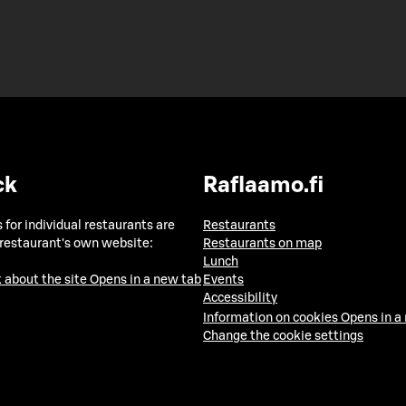
ck
Raflaamo.fi
 for individual restaurants are
Restaurants
 restaurant's own website:
Restaurants on map
Lunch
 about the site
Opens in a new tab
Events
Accessibility
Information on cookies
Opens in a
Change the cookie settings