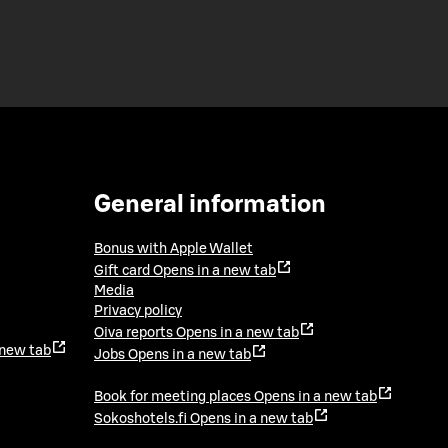
General information
Bonus with Apple Wallet
Gift card
Opens in a new tab
Media
Privacy policy
Oiva reports
Opens in a new tab
 new tab
Jobs
Opens in a new tab
Book for meeting places
Opens in a new tab
Sokoshotels.fi
Opens in a new tab