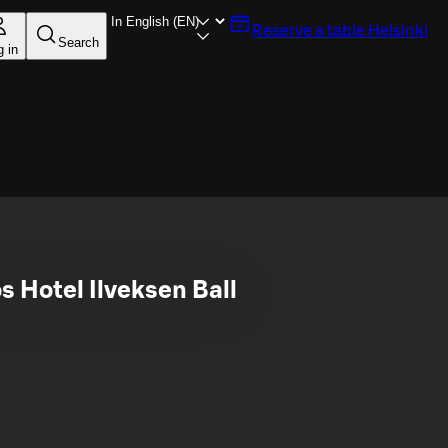
Reserve a table
Helsinki
Search
g in
s Hotel Ilveksen Ball