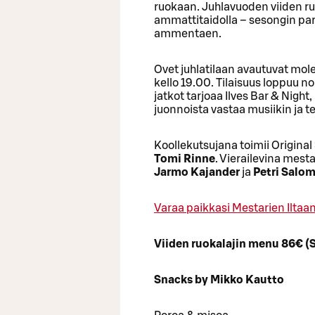
ruokaan. Juhlavuoden viiden ru
ammattitaidolla – sesongin par
ammentaen.
Ovet juhlatilaan avautuvat mole
kello 19.00. Tilaisuus loppuu no
jatkot tarjoaa Ilves Bar & Night
juonnoista vastaa musiikin ja 
Koollekutsujana toimii Original
Tomi Rinne
. Vierailevina mes
Jarmo Kajander
ja
Petri Salom
Varaa paikkasi Mestarien Iltaan
Viiden ruokalajin menu 86€ (S
Snacks by Mikko Kautto