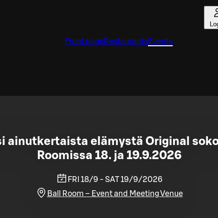
Lo
Front page
Restaurants
Events
si ainutkertaista elämystä Original soko
Roomissa 18. ja 19.9.2026
FRI 18/9 - SAT 19/9/2026
Ball Room – Event and Meeting Venue