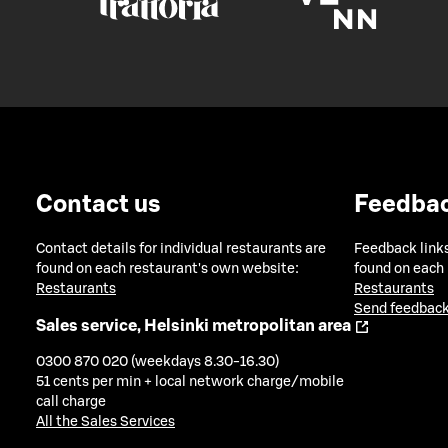
Contact us
Feedba
Contact details for individual restaurants are
Feedback links
found on each restaurant's own website:
found on each
Restaurants
Restaurants
Send feedback
Sales service, Helsinki metropolitan area
0300 870 020 (weekdays 8.30-16.30)
51 cents per min + local network charge/mobile
call charge
All the Sales Services