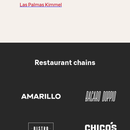
Las Palmas Kimmel
Restaurant chains