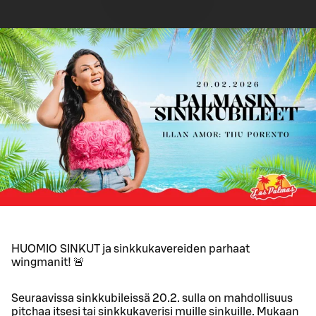
HUOMIO SINKUT ja sinkkukavereiden parhaat
wingmanit! 🚨
Seuraavissa sinkkubileissä 20.2. sulla on mahdollisuus
pitchaa itsesi tai sinkkukaverisi muille sinkuille. Mukaan