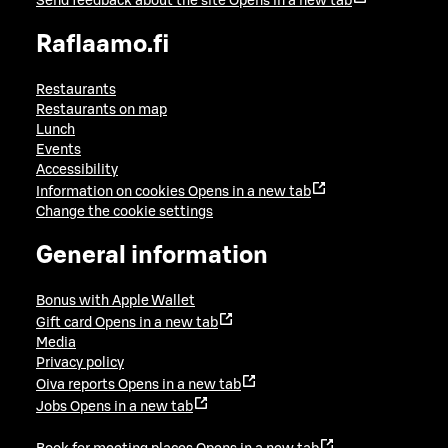
Send feedback about the site
Opens in a new tab
Raflaamo.fi
Restaurants
Restaurants on map
Lunch
Events
Accessibility
Information on cookies
Opens in a new tab
Change the cookie settings
General information
Bonus with Apple Wallet
Gift card
Opens in a new tab
Media
Privacy policy
Oiva reports
Opens in a new tab
Jobs
Opens in a new tab