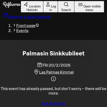
Skip to main content
Location
Log
Open mobile
Helsinki
in
Search
menu
Reserve a table
Helsinki
Front page
Events
Palmasin Sinkkubileet
FRI 20/2/2026
Las Palmas Kimmel
This event has already passed, but don't worry – there will be
more.
See all events