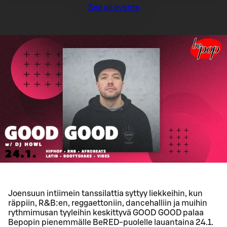
See all events
Joensuun intiimein tanssilattia syttyy liekkeihin, kun
räppiin, R&B:en, reggaettoniin, dancehalliin ja muihin
rythmimusan tyyleihin keskittyvä GOOD GOOD palaa
Bepopin pienemmälle BeRED-puolelle lauantaina 24.1.