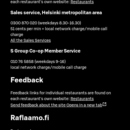
each restaurant's own website:
Restaurants
Sales service, Helsinki metropolitan area
0300 870 020 (weekdays 8.30-16.30)
51 cents per min + local network charge/mobile call
charge
All the Sales Services
S Group Co-op Member Service
010 76 5858 (weekdays 9-16)
local network charge/mobile call charge
Feedback
Feedback links for individual restaurants are found on
each restaurant's own website:
Restaurants
Send feedback about the site
Opens in a new tab
Raflaamo.fi