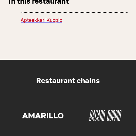
In this restaurant
Apteekkari Kuopio
Restaurant chains