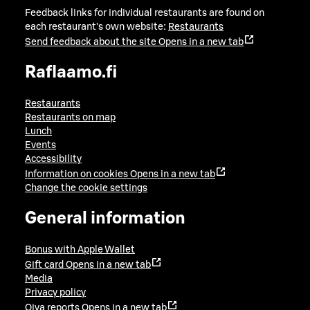
Feedback links for individual restaurants are found on
each restaurant's own website:
Restaurants
Send feedback about the site
Opens in a new tab
Raflaamo.fi
Restaurants
Restaurants on map
Lunch
Events
Accessibility
Information on cookies
Opens in a new tab
Change the cookie settings
General information
Bonus with Apple Wallet
Gift card
Opens in a new tab
Media
Privacy policy
Oiva reports
Opens in a new tab