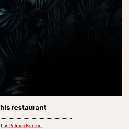
this restaurant
Las Palmas Kimmel