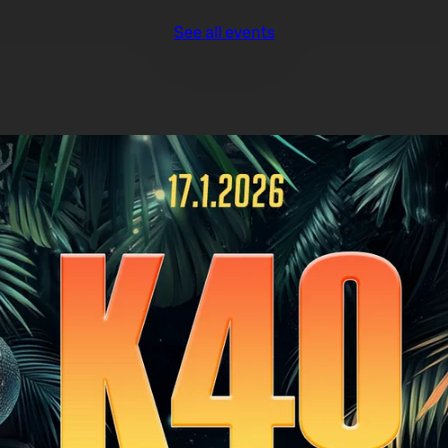
See all events