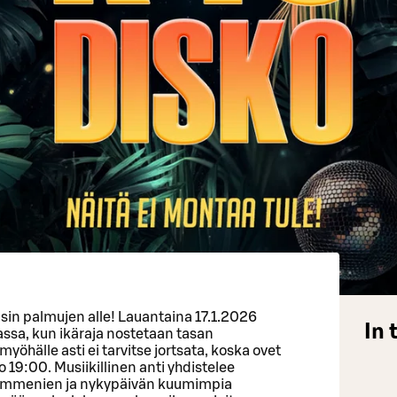
in palmujen alle! Lauantaina 17.1.2026
In 
ssa, kun ikäraja nostetaan tasan
hälle asti ei tarvitse jortsata, koska ovet
 19:00. Musiikillinen anti yhdistelee
ymmenien ja nykypäivän kuumimpia