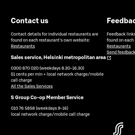
Contact us
Feedba
Contact details for individual restaurants are
Feedback links
found on each restaurant's own website:
found on each
Restaurants
Restaurants
Send feedback
Sales service, Helsinki metropolitan area
0300 870 020 (weekdays 8.30-16.30)
51 cents per min + local network charge/mobile
call charge
All the Sales Services
S Group Co-op Member Service
010 76 5858 (weekdays 9-16)
local network charge/mobile call charge