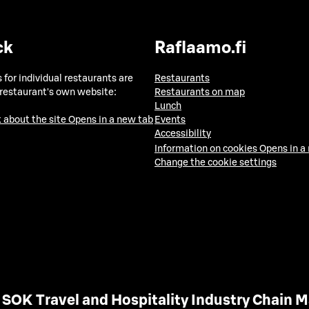
ck
Raflaamo.fi
 for individual restaurants are
Restaurants
 restaurant's own website:
Restaurants on map
Lunch
 about the site
Opens in a new tab
Events
Accessibility
Information on cookies
Opens in a
Change the cookie settings
SOK Travel and Hospitality Industry Chain