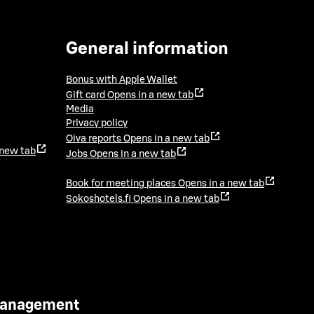
General information
Bonus with Apple Wallet
Gift card
Opens in a new tab
Media
Privacy policy
Oiva reports
Opens in a new tab
 new tab
Jobs
Opens in a new tab
Book for meeting places
Opens in a new tab
Sokoshotels.fi
Opens in a new tab
 Management