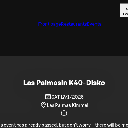
Lo
Front page
Restaurants
Events
Las Palmasin K40-Disko
SAT 17/1/2026
Las Palmas Kimmel
is event has already passed, but don't worry – there will be mo