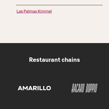
Las Palmas Kimmel
Restaurant chains