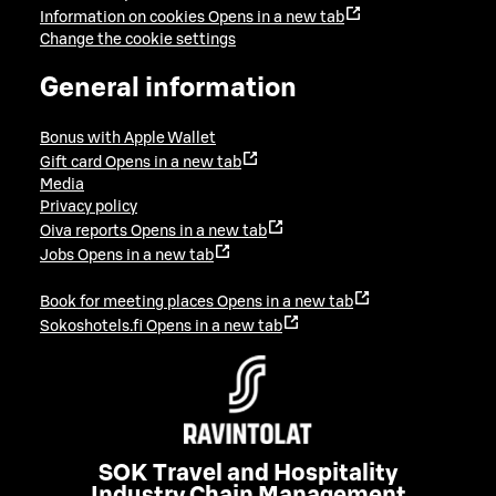
Information on cookies
Opens in a new tab
Change the cookie settings
General information
Bonus with Apple Wallet
Gift card
Opens in a new tab
Media
Privacy policy
Oiva reports
Opens in a new tab
Jobs
Opens in a new tab
Book for meeting places
Opens in a new tab
Sokoshotels.fi
Opens in a new tab
SOK Travel and Hospitality
Industry Chain Management