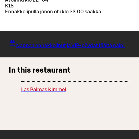
K18
Ennakkolipulla jonon ohi klo 23.00 saakka.
Nappaa ennakkoliput ja VIP-pöydät täältä näin!
In this restaurant
Las Palmas Kimmel