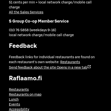
51 cents per min + local network charge/mobile call
charge
All the Sales Services
S Group Co-op Member Service
010 76 5858 (weekdays 9-16)
local network charge/mobile call charge
Feedback
Feedback links for individual restaurants are found on
each restaurant's own website:
Restaurants
Send feedback about the site
Opens in a new tab
Raflaamo.fi
Restaurants
Restaurants on map
Lunch
Events
Accessibility