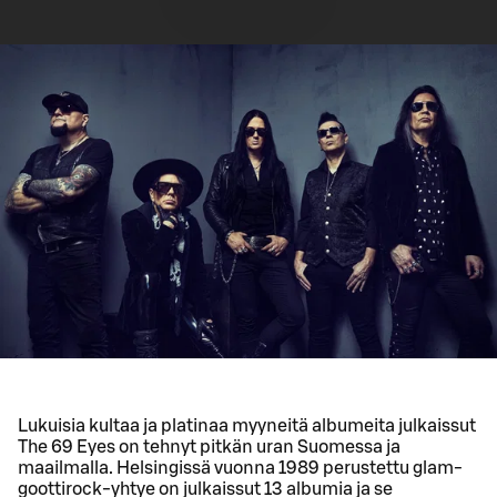
Lukuisia kultaa ja platinaa myyneitä albumeita julkaissut
The 69 Eyes on tehnyt pitkän uran Suomessa ja
maailmalla. Helsingissä vuonna 1989 perustettu glam-
goottirock-yhtye on julkaissut 13 albumia ja se