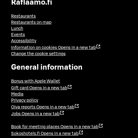
Raflaamo.fi
Restaurants
Restaurants on map
Lunch
Events
Accessibility
Information on cookies
Opens in a new tab
Change the cookie settings
General information
Bonus with Apple Wallet
Gift card
Opens in a new tab
Media
Privacy policy
Oiva reports
Opens in a new tab
Jobs
Opens in a new tab
Book for meeting places
Opens in a new tab
Sokoshotels.fi
Opens in a new tab