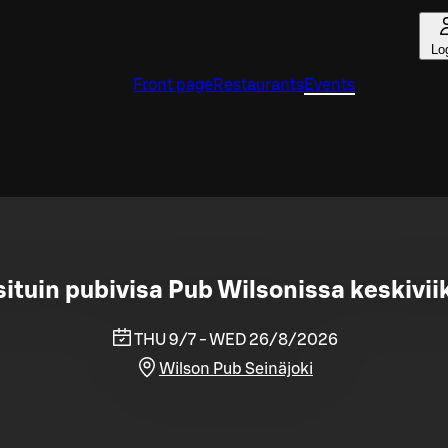
Lo
Front page
Restaurants
Events
tuin pubivisa Pub Wilsonissa keskiviik
THU 9/7 - WED 26/8/2026
Wilson Pub Seinäjoki