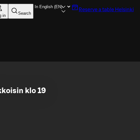
Reserve a table
Helsinki
Search
g in
koisin klo 19