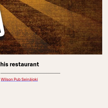
this restaurant
Wilson Pub Seinäjoki