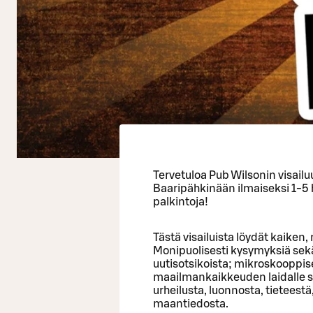
Tervetuloa Pub Wilsonin visail
Baaripähkinään ilmaiseksi 1-5 
palkintoja!
Tästä visailuista löydät kaiken,
Monipuolisesti kysymyksiä sek
uutisotsikoista; mikroskooppis
maailmankaikkeuden laidalle s
urheilusta, luonnosta, tieteestä
maantiedosta.