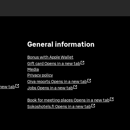
General information
Bonus with Apple Wallet
Gift card
Opens in a new tab
Media
Privacy policy
Oiva reports
Opens in a new tab
 new tab
Jobs
Opens in a new tab
Book for meeting places
Opens in a new tab
Sokoshotels.fi
Opens in a new tab