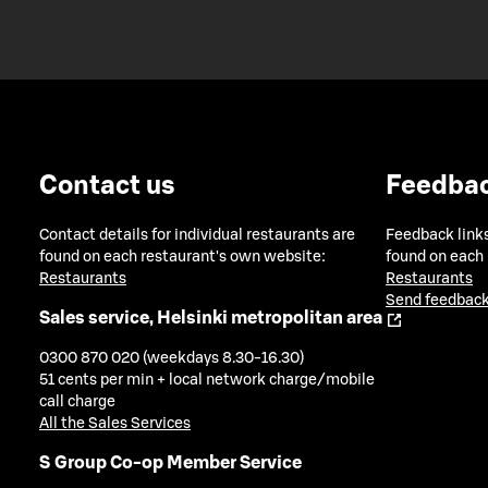
Contact us
Feedba
Contact details for individual restaurants are
Feedback links
found on each restaurant's own website:
found on each
Restaurants
Restaurants
Send feedback
Sales service, Helsinki metropolitan area
0300 870 020 (weekdays 8.30-16.30)
51 cents per min + local network charge/mobile
call charge
All the Sales Services
S Group Co-op Member Service