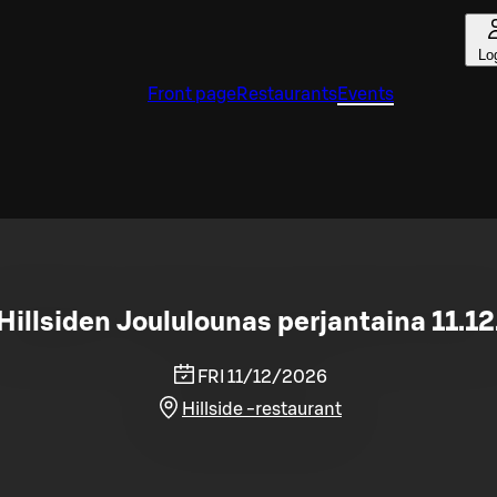
Lo
Front page
Restaurants
Events
Hillsiden Joululounas perjantaina 11.12
FRI 11/12/2026
Hillside -restaurant