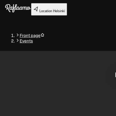
Skip to main content
Location
Helsinki
Front page
Events
Back