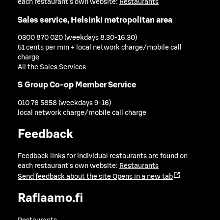
each restaurant's own website:
Restaurants
Sales service, Helsinki metropolitan area
0300 870 020 (weekdays 8.30-16.30)
51 cents per min + local network charge/mobile call
charge
All the Sales Services
S Group Co-op Member Service
010 76 5858 (weekdays 9-16)
local network charge/mobile call charge
Feedback
Feedback links for individual restaurants are found on
each restaurant's own website:
Restaurants
Send feedback about the site
Opens in a new tab
Raflaamo.fi