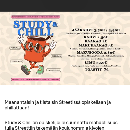
Maanantaisin ja tiistaisin Streetissä opiskellaan ja
chillattaan!
Study & Chill on opiskelijoille suunnattu mahdollisuus
tulla Streettiin tekemään kouluhommia kivojen