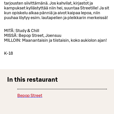
tarjousten siivittämänä. Jos kahvilat, kirjastot ja
kampukset kyllästyttää niin hei, suuntaa Streetille! Ja sit
kun opiskelu alkaa pänniä ja aivot kaipaa lepoa, niin
puuhaa löytyy esim. lautapelien ja pleikkarin merkeissä!
MITÄ: Study & Chill
MISSÄ: Bepop Street, Joensuu
MILLOIN: Maanantaisin ja tiistaisin, koko aukiolon ajan!
K-18
In this restaurant
Bepop Street