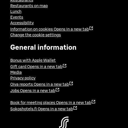
Restaurants
Restaurants on map
Lunch
Events
Accessibility
Information on cookies
Opens in a new tab
Change the cookie settings
General information
Bonus with Apple Wallet
Gift card
Opens in a new tab
Media
Privacy policy
Oiva reports
Opens in a new tab
Jobs
Opens in a new tab
Book for meeting places
Opens in a new tab
Sokoshotels.fi
Opens in a new tab