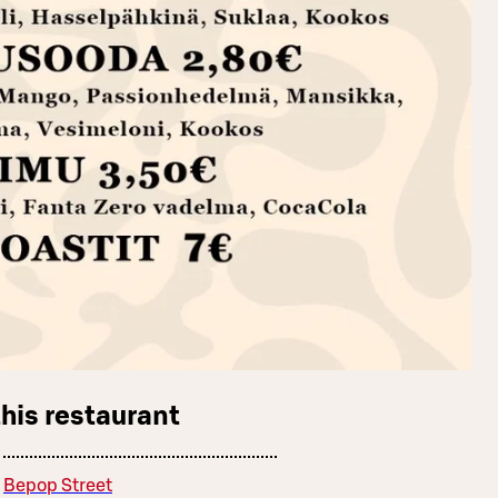
this restaurant
Bepop Street