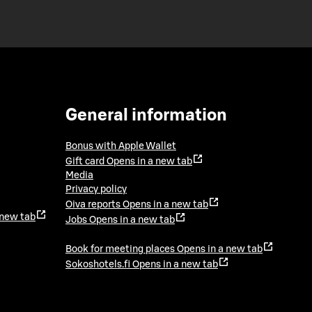
General information
Bonus with Apple Wallet
Gift card
Opens in a new tab
Media
Privacy policy
Oiva reports
Opens in a new tab
 new tab
Jobs
Opens in a new tab
Book for meeting places
Opens in a new tab
Sokoshotels.fi
Opens in a new tab