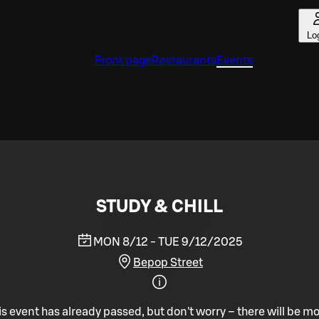
Lo
Front page
Restaurants
Events
STUDY & CHILL
MON 8/12 - TUE 9/12/2025
Bepop Street
is event has already passed, but don't worry – there will be mo