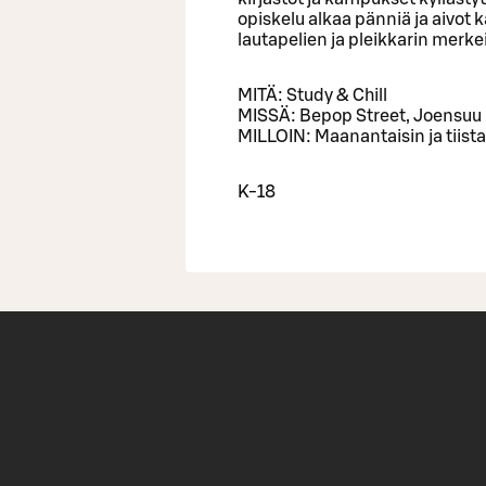
opiskelu alkaa pänniä ja aivot 
lautapelien ja pleikkarin merke
MITÄ: Study & Chill
MISSÄ: Bepop Street, Joensuu
MILLOIN: Maanantaisin ja tiista
K-18