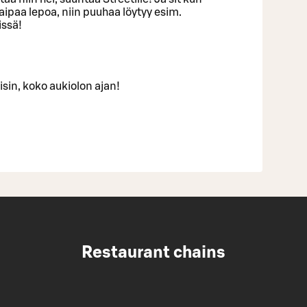
kaipaa lepoa, niin puuhaa löytyy esim.
issä!
isin, koko aukiolon ajan!
Restaurant chains