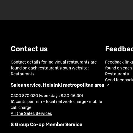
Contact us
Feedba
Contact details for individual restaurants are
Feedback links
found on each restaurant's own website:
found on each
Restaurants
Restaurants
Send feedback
Sales service, Helsinki metropolitan area
0300 870 020 (weekdays 8.30-16.30)
51 cents per min + local network charge/mobile
call charge
All the Sales Services
S Group Co-op Member Service