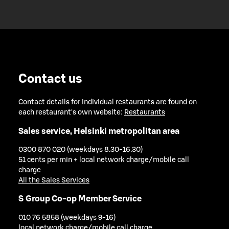
Contact us
Contact details for individual restaurants are found on
each restaurant's own website:
Restaurants
Sales service, Helsinki metropolitan area
0300 870 020 (weekdays 8.30-16.30)
51 cents per min + local network charge/mobile call
charge
All the Sales Services
S Group Co-op Member Service
010 76 5858 (weekdays 9-16)
local network charge/mobile call charge