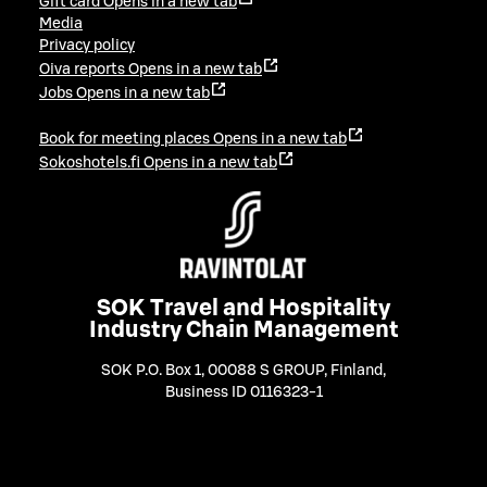
Gift card
Opens in a new tab
Media
Privacy policy
Oiva reports
Opens in a new tab
Jobs
Opens in a new tab
Book for meeting places
Opens in a new tab
Sokoshotels.fi
Opens in a new tab
SOK Travel and Hospitality
Industry Chain Management
SOK P.O. Box 1, 00088 S GROUP, Finland
,
Business ID 0116323-1