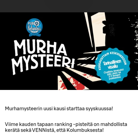
Murhamysteerin uusi kausi starttaa syyskuussa!
Viime kauden tapaan ranking -pisteitä on mahdollista
kerätä sekä VENNistä, että Kolumbuksesta!