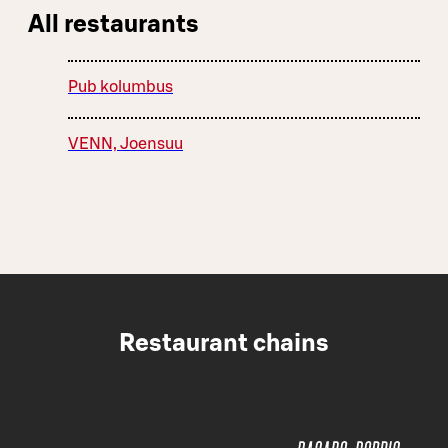
All restaurants
Pub kolumbus
VENN, Joensuu
Restaurant chains