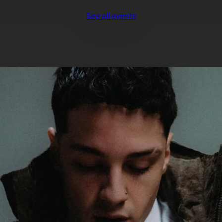
See all events