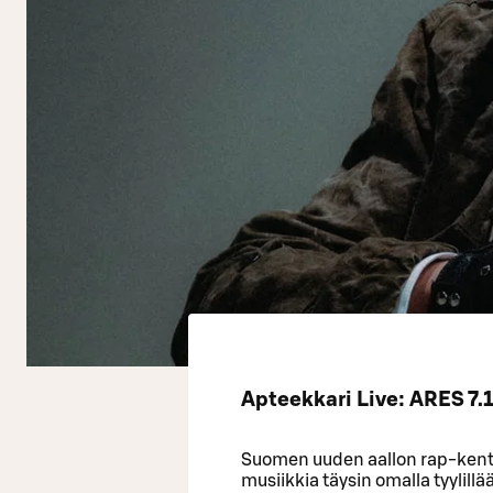
Apteekkari Live: ARES 7.1
Suomen uuden aallon rap-kentä
musiikkia täysin omalla tyylillä