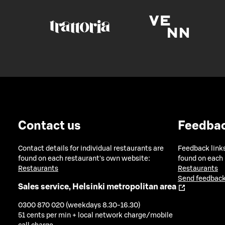
Contact us
Feedba
Contact details for individual restaurants are
Feedback links
found on each restaurant's own website:
found on each
Restaurants
Restaurants
Send feedback
Sales service, Helsinki metropolitan area
0300 870 020 (weekdays 8.30-16.30)
51 cents per min + local network charge/mobile