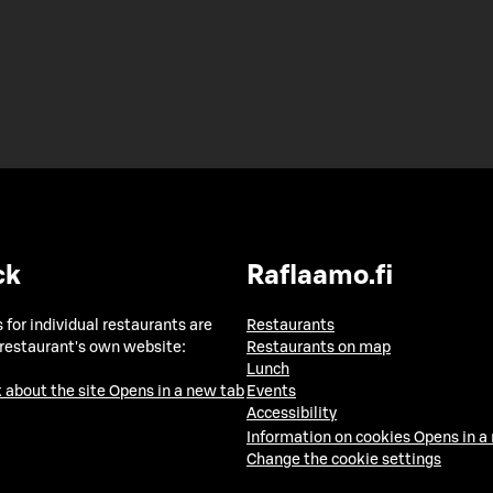
ck
Raflaamo.fi
 for individual restaurants are
Restaurants
 restaurant's own website:
Restaurants on map
Lunch
 about the site
Opens in a new tab
Events
Accessibility
Information on cookies
Opens in a
Change the cookie settings