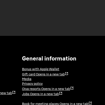
General information
Bonus with Apple Wallet
Gift card
Opens in a new tab
Media
Privacy policy
Oiva reports
Opens in a new tab
 new tab
Jobs
Opens in a new tab
Book for meeting places
Opens in a new tab