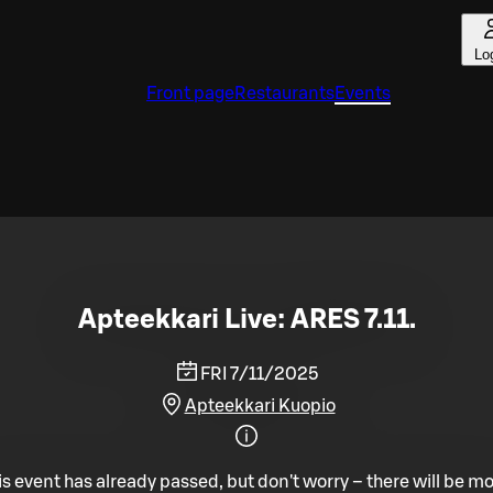
Lo
Front page
Restaurants
Events
Apteekkari Live: ARES 7.11.
FRI 7/11/2025
Apteekkari Kuopio
is event has already passed, but don't worry – there will be mo