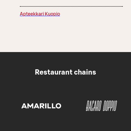
Apteekkari Kuopio
Restaurant chains