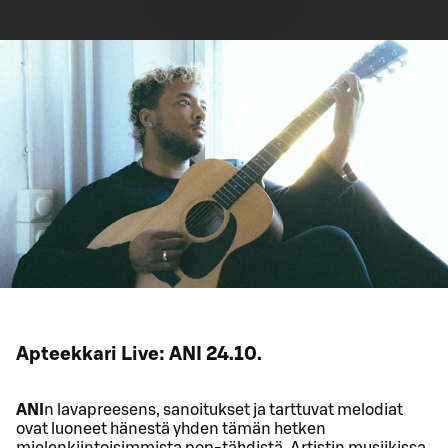
Apteekkari Live: ANI 24.10.
ANI
n lavapreesens, sanoitukset ja tarttuvat melodiat
ovat luoneet hänestä yhden tämän hetken
mielenkiintoisimmista pop-tähdistä. Artistin musiikissa