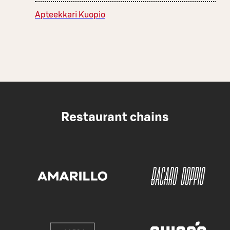
Apteekkari Kuopio
Restaurant chains