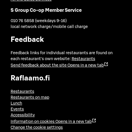
S Group Co-op Member Service
010 76 5858 (weekdays 9-16)
local network charge/mobile call charge
Feedback
Feedback links for individual restaurants are found on
each restaurant's own website:
Restaurants
Send feedback about the site
Opens in a new tab
Raflaamo.fi
Restaurants
Restaurants on map
Lunch
Events
Accessibility
Information on cookies
Opens in a new tab
Change the cookie settings