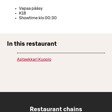
Vapaa pääsy
K18
Showtime klo 00:30
In this restaurant
Apteekkari Kuopio
Restaurant chains