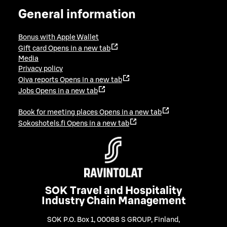
General information
Bonus with Apple Wallet
Gift card
Opens in a new tab
Media
Privacy policy
Oiva reports
Opens in a new tab
Jobs
Opens in a new tab
Book for meeting places
Opens in a new tab
Sokoshotels.fi
Opens in a new tab
SOK Travel and Hospitality
Industry Chain Management
SOK P.O. Box 1, 00088 S GROUP, Finland
,