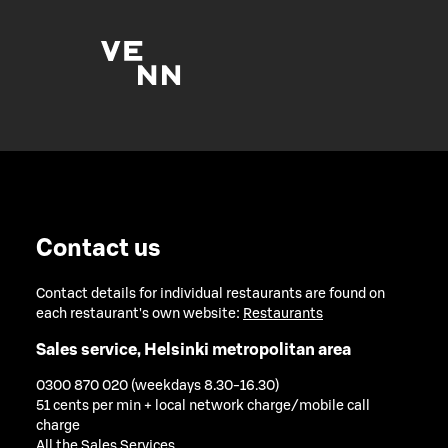
Contact us
Contact details for individual restaurants are found on
each restaurant's own website:
Restaurants
Sales service, Helsinki metropolitan area
0300 870 020 (weekdays 8.30-16.30)
51 cents per min + local network charge/mobile call
charge
All the Sales Services