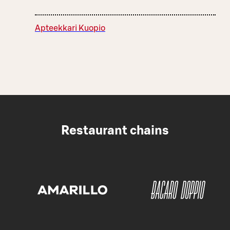
Apteekkari Kuopio
Restaurant chains