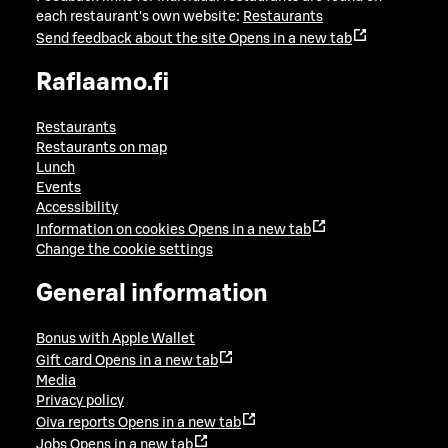
each restaurant's own website:
Restaurants
Send feedback about the site
Opens in a new tab
Raflaamo.fi
Restaurants
Restaurants on map
Lunch
Events
Accessibility
Information on cookies
Opens in a new tab
Change the cookie settings
General information
Bonus with Apple Wallet
Gift card
Opens in a new tab
Media
Privacy policy
Oiva reports
Opens in a new tab
Jobs
Opens in a new tab