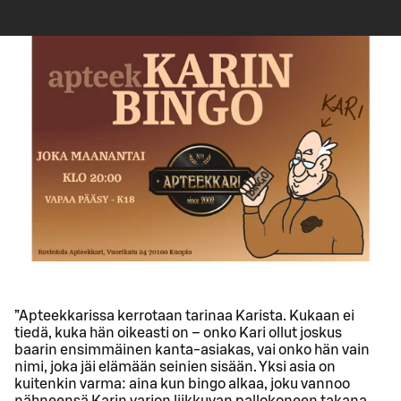
”Apteekkarissa kerrotaan tarinaa Karista. Kukaan ei
tiedä, kuka hän oikeasti on – onko Kari ollut joskus
baarin ensimmäinen kanta-asiakas, vai onko hän vain
nimi, joka jäi elämään seinien sisään. Yksi asia on
kuitenkin varma: aina kun bingo alkaa, joku vannoo