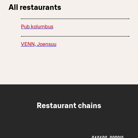
All restaurants
Pub kolumbus
VENN, Joensuu
Restaurant chains