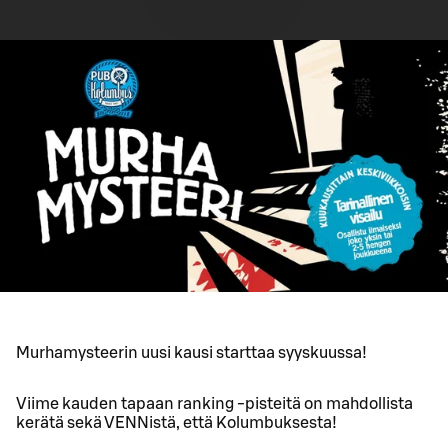
Murhamysteerin uusi kausi starttaa syyskuussa!
Viime kauden tapaan ranking -pisteitä on mahdollista
kerätä sekä VENNistä, että Kolumbuksesta!