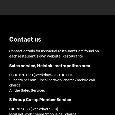
Contact us
Contact details for individual restaurants are found on
each restaurant's own website:
Restaurants
Sales service, Helsinki metropolitan area
0300 870 020 (weekdays 8.30-16.30)
51 cents per min + local network charge/mobile call
charge
All the Sales Services
S Group Co-op Member Service
010 76 5858 (weekdays 9-16)
local network charge/mobile call charge