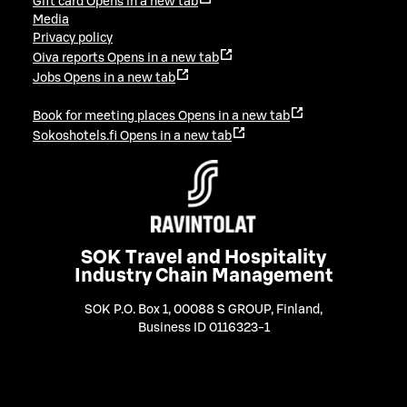
Gift card
Opens in a new tab
Media
Privacy policy
Oiva reports
Opens in a new tab
Jobs
Opens in a new tab
Book for meeting places
Opens in a new tab
Sokoshotels.fi
Opens in a new tab
SOK Travel and Hospitality
Industry Chain Management
SOK P.O. Box 1, 00088 S GROUP, Finland
,
Business ID 0116323-1