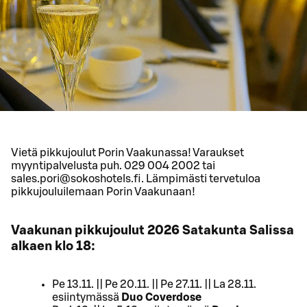
Vietä pikkujoulut Porin Vaakunassa! Varaukset
myyntipalvelusta puh. 029 004 2002 tai
sales.pori@sokoshotels.fi. Lämpimästi tervetuloa
pikkujouluilemaan Porin Vaakunaan!
Vaakunan pikkujoulut 2026 Satakunta Salissa
alkaen klo 18:
Pe 13.11. || Pe 20.11. || Pe 27.11. || La 28.11.
esiintymässä
Duo Coverdose