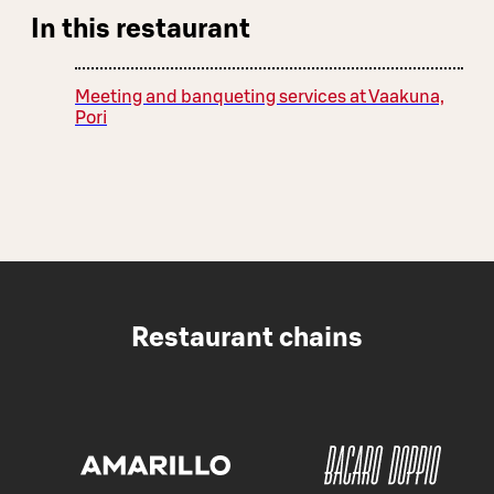
In this restaurant
Meeting and banqueting services at Vaakuna,
Pori
Restaurant chains