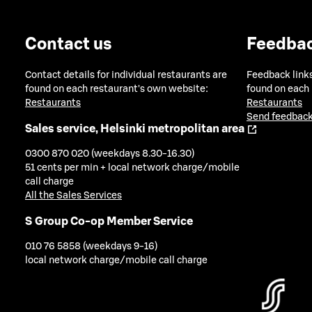
Contact us
Feedba
Contact details for individual restaurants are
Feedback links
found on each restaurant's own website:
found on each
Restaurants
Restaurants
Send feedback
Sales service, Helsinki metropolitan area
0300 870 020 (weekdays 8.30-16.30)
51 cents per min + local network charge/mobile
call charge
All the Sales Services
S Group Co-op Member Service
010 76 5858 (weekdays 9-16)
local network charge/mobile call charge