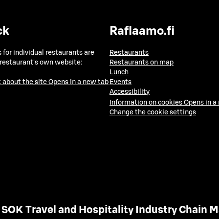
ck
Raflaamo.fi
 for individual restaurants are
Restaurants
 restaurant's own website:
Restaurants on map
Lunch
 about the site
Opens in a new tab
Events
Accessibility
Information on cookies
Opens in a
Change the cookie settings
SOK Travel and Hospitality Industry Chain