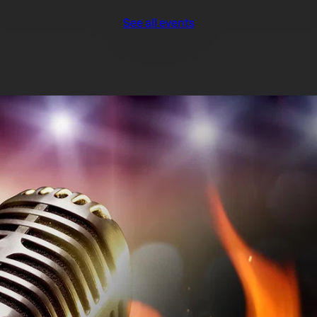
See all events