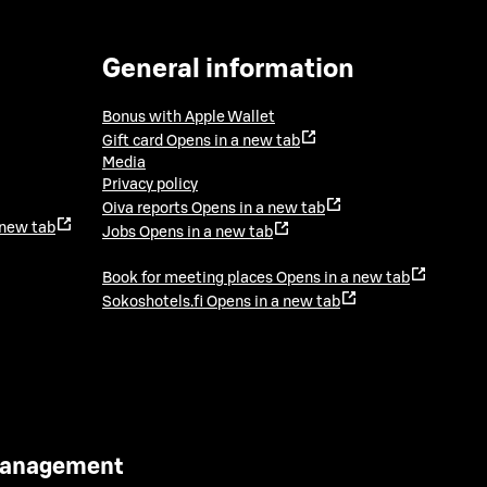
General information
Bonus with Apple Wallet
Gift card
Opens in a new tab
Media
Privacy policy
Oiva reports
Opens in a new tab
 new tab
Jobs
Opens in a new tab
Book for meeting places
Opens in a new tab
Sokoshotels.fi
Opens in a new tab
 Management