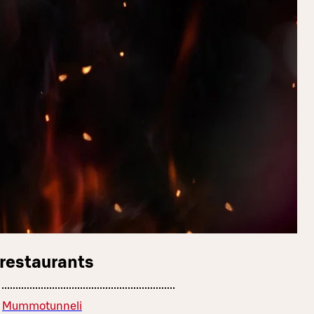
 restaurants
Mummotunneli