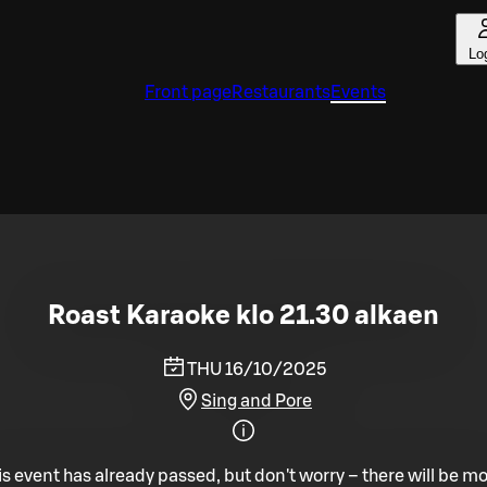
Lo
Front page
Restaurants
Events
Roast Karaoke klo 21.30 alkaen
THU 16/10/2025
Sing and Pore
is event has already passed, but don't worry – there will be mo