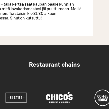
et – tällä kertaa saat kaupan päälle kunnian
 ja mitä lavakarismastasi jäi puuttumaan. Meillä
inen. Torstaisin klo 21.30 alkaen
sa. Sinut on kutsuttu!
Restaurant chains