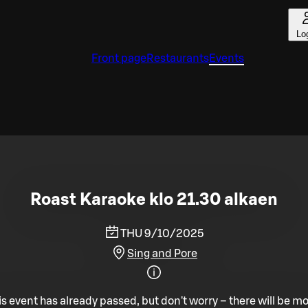
Lo
Front page
Restaurants
Events
Roast Karaoke klo 21.30 alkaen
THU 9/10/2025
Sing and Pore
is event has already passed, but don't worry – there will be mo