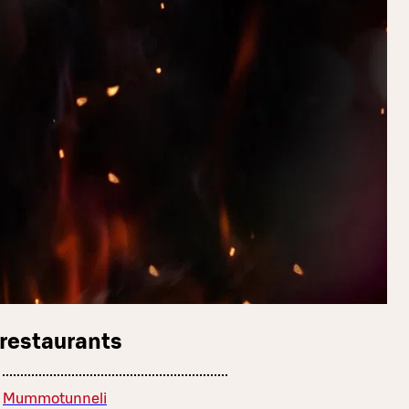
 restaurants
Mummotunneli