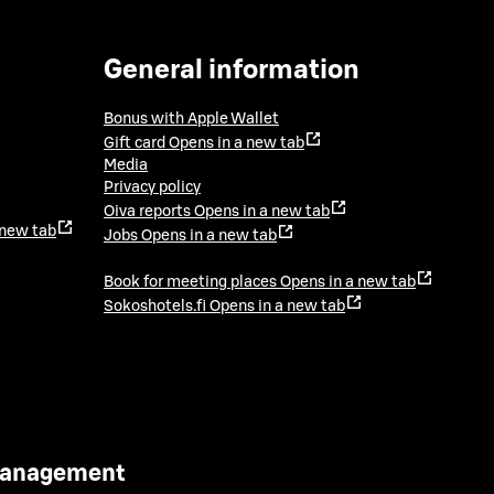
General information
Bonus with Apple Wallet
Gift card
Opens in a new tab
Media
Privacy policy
Oiva reports
Opens in a new tab
 new tab
Jobs
Opens in a new tab
Book for meeting places
Opens in a new tab
Sokoshotels.fi
Opens in a new tab
 Management