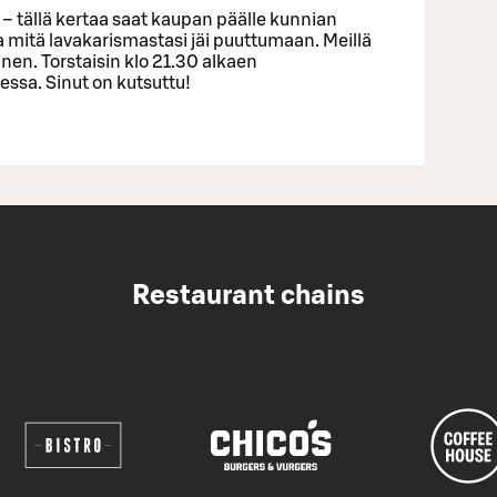
et – tällä kertaa saat kaupan päälle kunnian
 ja mitä lavakarismastasi jäi puuttumaan. Meillä
inen. Torstaisin klo 21.30 alkaen
sa. Sinut on kutsuttu!
Restaurant chains