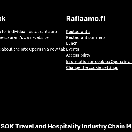
ck
Raflaamo.fi
 for individual restaurants are
Restaurants
 restaurant's own website:
Restaurants on map
Lunch
 about the site
Opens in a new tab
Events
Accessibility
Information on cookies
Opens in a
Change the cookie settings
SOK Travel and Hospitality Industry Chain