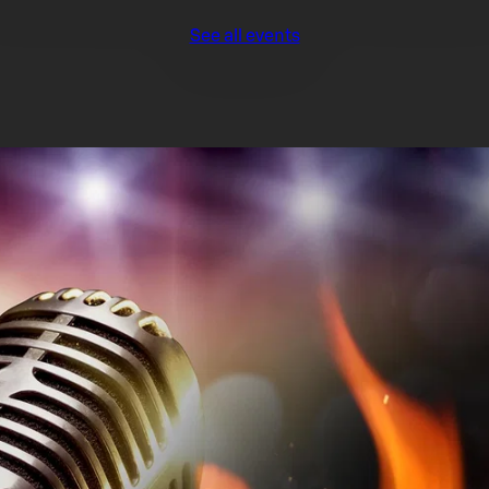
See all events