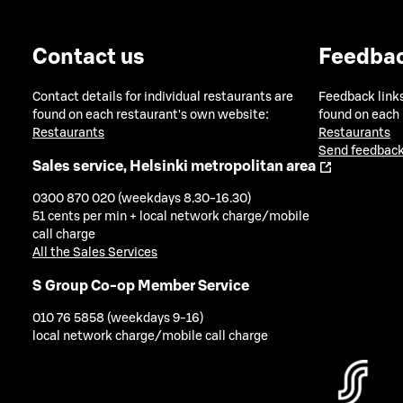
Contact us
Feedba
Contact details for individual restaurants are
Feedback links
found on each restaurant's own website:
found on each
Restaurants
Restaurants
Send feedback
Sales service, Helsinki metropolitan area
0300 870 020 (weekdays 8.30-16.30)
51 cents per min + local network charge/mobile
call charge
All the Sales Services
S Group Co-op Member Service
010 76 5858 (weekdays 9-16)
local network charge/mobile call charge