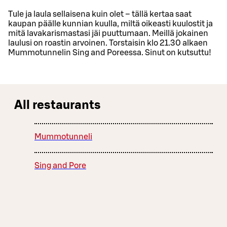
Tule ja laula sellaisena kuin olet – tällä kertaa saat
kaupan päälle kunnian kuulla, miltä oikeasti kuulostit ja
mitä lavakarismastasi jäi puuttumaan. Meillä jokainen
laulusi on roastin arvoinen. Torstaisin klo 21.30 alkaen
Mummotunnelin Sing and Poreessa. Sinut on kutsuttu!
All restaurants
Mummotunneli
Sing and Pore