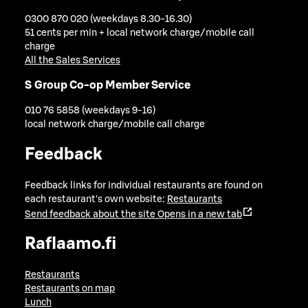
0300 870 020 (weekdays 8.30-16.30)
51 cents per min + local network charge/mobile call
charge
All the Sales Services
S Group Co-op Member Service
010 76 5858 (weekdays 9-16)
local network charge/mobile call charge
Feedback
Feedback links for individual restaurants are found on
each restaurant's own website:
Restaurants
Send feedback about the site
Opens in a new tab
Raflaamo.fi
Restaurants
Restaurants on map
Lunch