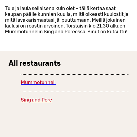
Tule ja laula sellaisena kuin olet – tällä kertaa saat
kaupan päälle kunnian kuulla, miltä oikeasti kuulostit ja
mitä lavakarismastasi jäi puuttumaan. Meillä jokainen
laulusi on roastin arvoinen. Torstaisin klo 21.30 alkaen
Mummotunnelin Sing and Poreessa. Sinut on kutsuttu!
All restaurants
Mummotunneli
Sing and Pore