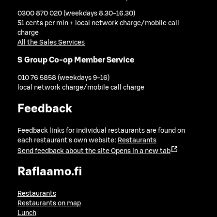
0300 870 020 (weekdays 8.30-16.30)
51 cents per min + local network charge/mobile call
charge
All the Sales Services
S Group Co-op Member Service
010 76 5858 (weekdays 9-16)
local network charge/mobile call charge
Feedback
Feedback links for individual restaurants are found on
each restaurant's own website:
Restaurants
Send feedback about the site
Opens in a new tab
Raflaamo.fi
Restaurants
Restaurants on map
Lunch