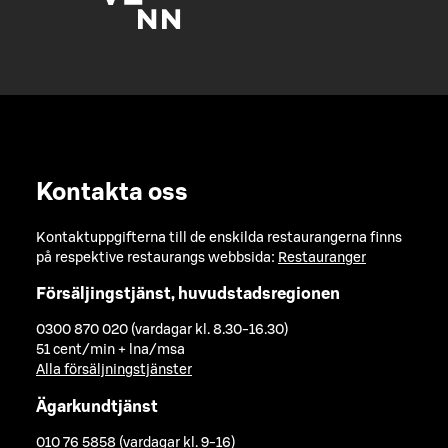
Kontakta oss
Kontaktuppgifterna till de enskilda restaurangerna finns
på respektive restaurangs webbsida:
Restauranger
Försäljingstjänst, huvudstadsregionen
0300 870 020 (vardagar kl. 8.30-16.30)
51 cent/min + lna/msa
Alla försäljningstjänster
Ägarkundtjänst
010 76 5858 (vardagar kl. 9-16)