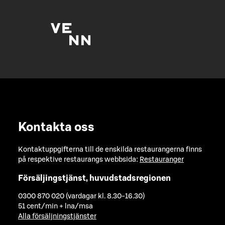
Kontakta oss
Kontaktuppgifterna till de enskilda restaurangerna finns
på respektive restaurangs webbsida:
Restauranger
Försäljingstjänst, huvudstadsregionen
0300 870 020 (vardagar kl. 8.30-16.30)
51 cent/min + lna/msa
Alla försäljningstjänster