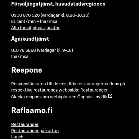
Försäljingstjänst, huvudstadsregionen
0300 870 020 (vardagar kl. 8.30-16.30)
51 cent/min + lna/msa
Alla försäljningstjänster
Ägarkundtjänst
010 76 5858 (vardagar kl. 9-16)
lna/msa
Respons
Responslänkarna till de enskilda restaurangerna finns på
respektive restaurangs webbsida:
Restauranger
Skicka respons om webbplatsen
Öppnas i ny flik
Raflaamo.fi
Restauranger
Restauranger på kartan
Lunch