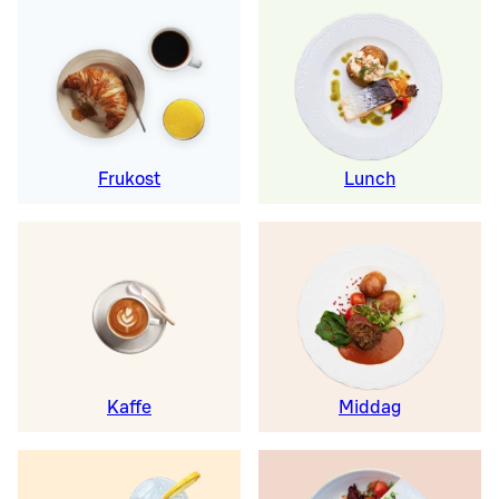
Frukost
Lunch
Kaffe
Middag