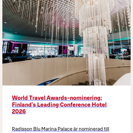
World Travel Awards-nominering:
Finland's Leading Conference Hotel
2026
Radisson Blu Marina Palace är nominerad till