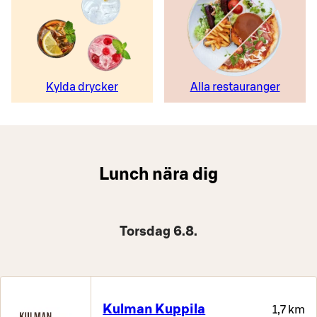
Kylda drycker
Alla restauranger
Lunch nära dig
Torsdag 6.8.
Kulman Kuppila
1,7 km