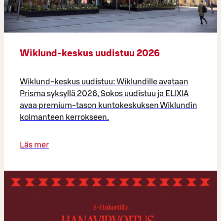
Wiklund-keskus uudistuu 2026
Wiklund-keskus uudistuu: Wiklundille avataan
Prisma syksyllä 2026, Sokos uudistuu ja ELIXIA
avaa premium-tason kuntokeskuksen Wiklundin
kolmanteen kerrokseen.
Läs mer