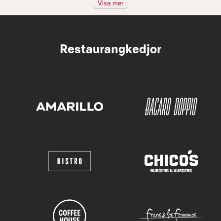
Visa mer
Restaurangkedjor