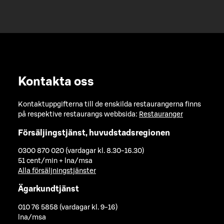
Kontakta oss
Kontaktuppgifterna till de enskilda restaurangerna finns
på respektive restaurangs webbsida:
Restauranger
Försäljingstjänst, huvudstadsregionen
0300 870 020 (vardagar kl. 8.30-16.30)
51 cent/min + lna/msa
Alla försäljningstjänster
Ägarkundtjänst
010 76 5858 (vardagar kl. 9-16)
lna/msa