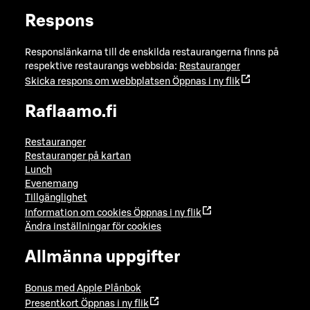
Respons
Responslänkarna till de enskilda restaurangerna finns på
respektive restaurangs webbsida:
Restauranger
Skicka respons om webbplatsen
Öppnas i ny flik
Raflaamo.fi
Restauranger
Restauranger på kartan
Lunch
Evenemang
Tillgänglighet
Information om cookies
Öppnas i ny flik
Ändra inställningar för cookies
Allmänna uppgifter
Bonus med Apple Plånbok
Presentkort
Öppnas i ny flik