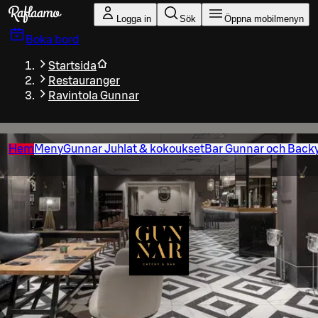
Gå till huvudinnehållet
Logga in
Sök
Öppna mobilmenyn
Boka bord
Startsida
Restauranger
Ravintola Gunnar
Hem
Meny
Gunnar Juhlat & kokoukset
Bar Gunnar och Back