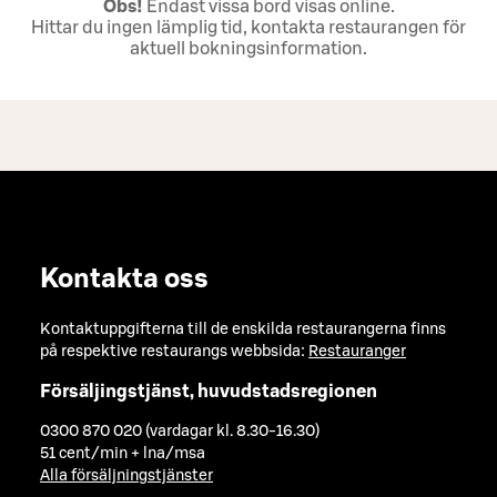
Obs!
Endast vissa bord visas online.
Hittar du ingen lämplig tid, kontakta restaurangen för
aktuell bokningsinformation.
Kontakta oss
Kontaktuppgifterna till de enskilda restaurangerna finns
på respektive restaurangs webbsida:
Restauranger
Försäljingstjänst, huvudstadsregionen
0300 870 020 (vardagar kl. 8.30-16.30)
51 cent/min + lna/msa
Alla försäljningstjänster