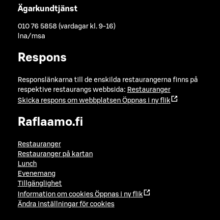
Ägarkundtjänst
010 76 5858 (vardagar kl. 9-16)
lna/msa
Respons
Responslänkarna till de enskilda restaurangerna finns på
respektive restaurangs webbsida:
Restauranger
Skicka respons om webbplatsen
Öppnas i ny flik
Raflaamo.fi
Restauranger
Restauranger på kartan
Lunch
Evenemang
Tillgänglighet
Information om cookies
Öppnas i ny flik
Ändra inställningar för cookies