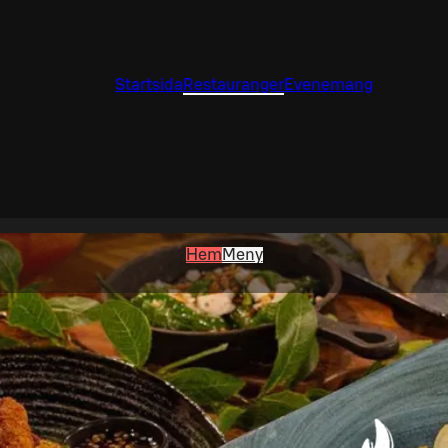
Startsida
Restauranger
Evenemang
Hem
Meny