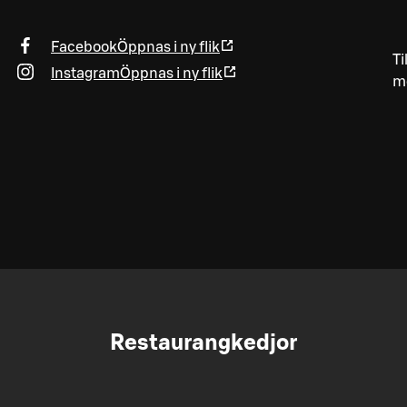
Facebook
Öppnas i ny flik
Ti
Instagram
Öppnas i ny flik
me
Restaurangkedjor