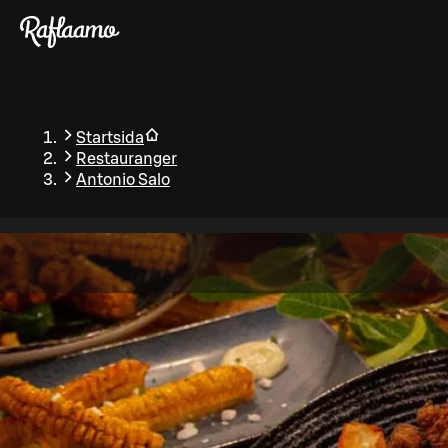
Gå till huvudinnehållet
Startsida
Restauranger
Antonio Salo