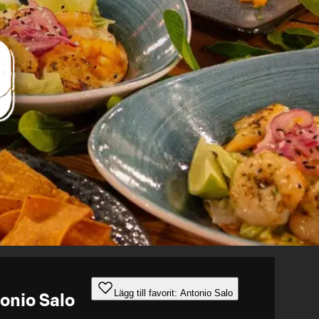
Lägg till favorit: Antonio Salo
onio Salo