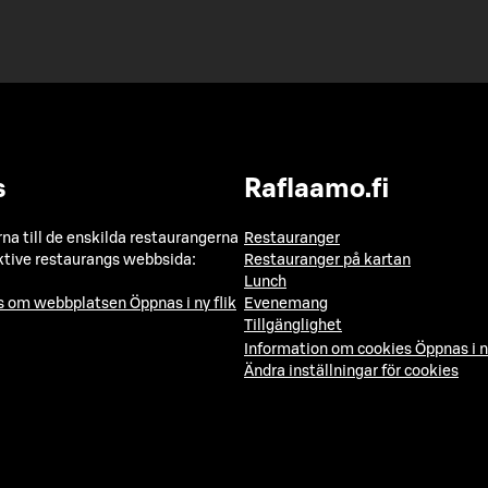
s
Raflaamo.fi
a till de enskilda restaurangerna
Restauranger
ktive restaurangs webbsida:
Restauranger på kartan
Lunch
ns om webbplatsen
Öppnas i ny flik
Evenemang
Tillgänglighet
Information om cookies
Öppnas i n
Ändra inställningar för cookies