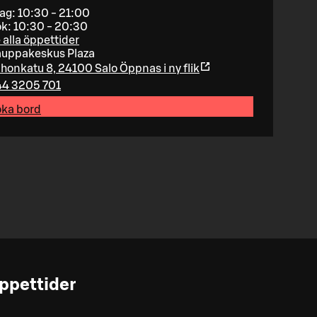
dag: 10:30 - 21:00
k: 10:30 - 20:30
 alla öppettider
uppakeskus Plaza
lhonkatu 8, 24100 Salo
Öppnas i ny flik
4 3205 701
ka bord
ppettider