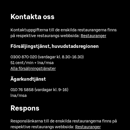
Kontakta oss
Kontaktuppgifterna till de enskilda restaurangerna finns
på respektive restaurangs webbsida:
Restauranger
Försäljingstjänst, huvudstadsregionen
0300 870 020 (vardagar kl. 8.30-16.30)
51 cent/min + lna/msa
Alla försäljningstjänster
Ägarkundtjänst
010 76 5858 (vardagar kl. 9-16)
lna/msa
Respons
Responslänkarna till de enskilda restaurangerna finns på
respektive restaurangs webbsida:
Restauranger