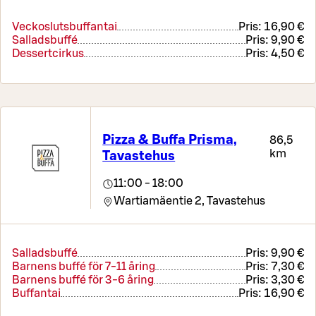
Veckoslutsbuffantai
Pris:
16,90 €
Salladsbuffé
Pris:
9,90 €
Dessertcirkus
Pris:
4,50 €
Pizza & Buffa Prisma,
86,5
km
Tavastehus
11:00 - 18:00
Wartiamäentie 2,
Tavastehus
Salladsbuffé
Pris:
9,90 €
Barnens buffé för 7-11 åring
Pris:
7,30 €
Barnens buffé för 3-6 åring
Pris:
3,30 €
Buffantai
Pris:
16,90 €