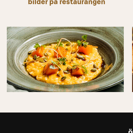
bilder på restaurangen
ö