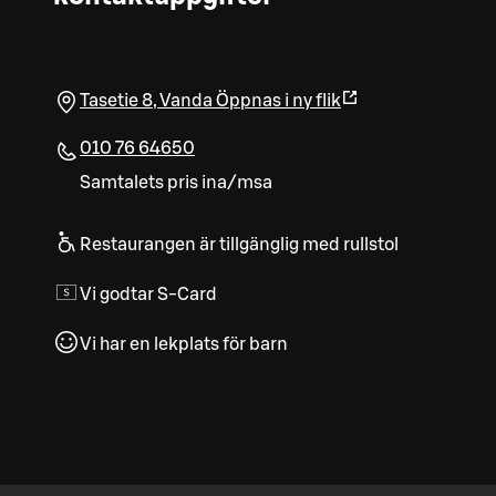
Tasetie 8
,
Vanda
Öppnas i ny flik
010 76 64650
Samtalets pris ina/msa
Restaurangen är tillgänglig med rullstol
Vi godtar S-Card
Vi har en lekplats för barn