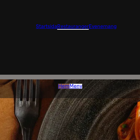
Startsida
Restauranger
Evenemang
Hem
Meny