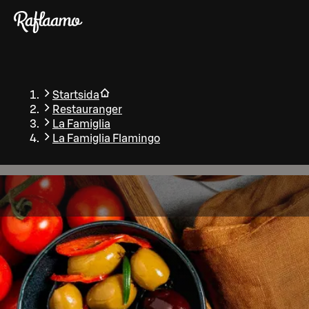
Gå till huvudinnehållet
Startsida
Restauranger
La Famiglia
La Famiglia Flamingo