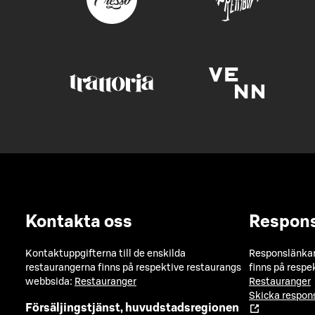
Kontakta oss
Respon
Kontaktuppgifterna till de enskilda
Responslänkarn
restaurangerna finns på respektive restaurangs
finns på respe
webbsida:
Restauranger
Restauranger
Skicka respo
Försäljingstjänst, huvudstadsregionen