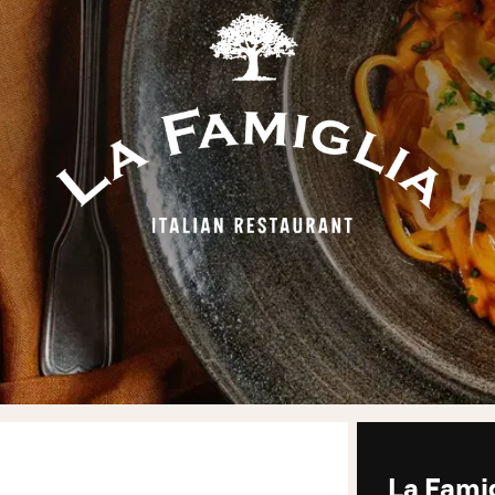
La Famig