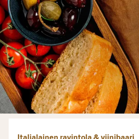
Italialainen ravintola & viinibaari