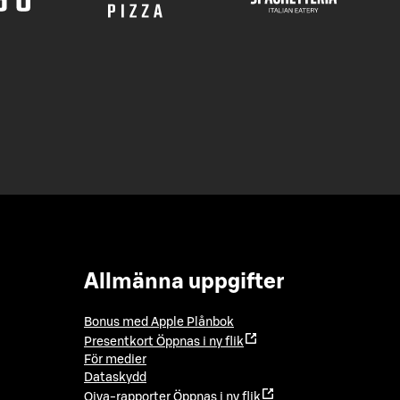
Allmänna uppgifter
Bonus med Apple Plånbok
Presentkort
Öppnas i ny flik
För medier
Dataskydd
Oiva-rapporter
Öppnas i ny flik