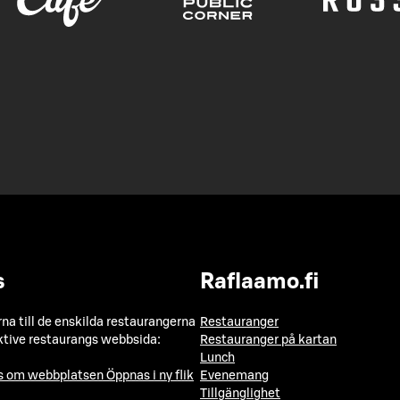
s
Raflaamo.fi
a till de enskilda restaurangerna
Restauranger
ktive restaurangs webbsida:
Restauranger på kartan
Lunch
ns om webbplatsen
Öppnas i ny flik
Evenemang
Tillgänglighet