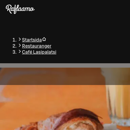
Gå till huvudinnehållet
Startsida
Restauranger
Café Lasipalatsi