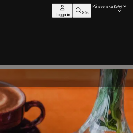
Sök
Logga in