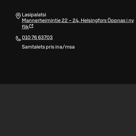
Lasipalatsi
Mannerheimintie 22 – 24
,
Helsingfors
Öppnas i ny
flik
010 76 63703
Samtalets pris ina/msa