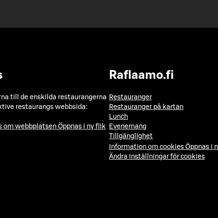
s
Raflaamo.fi
a till de enskilda restaurangerna
Restauranger
ktive restaurangs webbsida:
Restauranger på kartan
Lunch
ns om webbplatsen
Öppnas i ny flik
Evenemang
Tillgänglighet
Information om cookies
Öppnas i n
Ändra inställningar för cookies