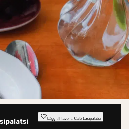
Lägg till favorit: Café Lasipalatsi
sipalatsi