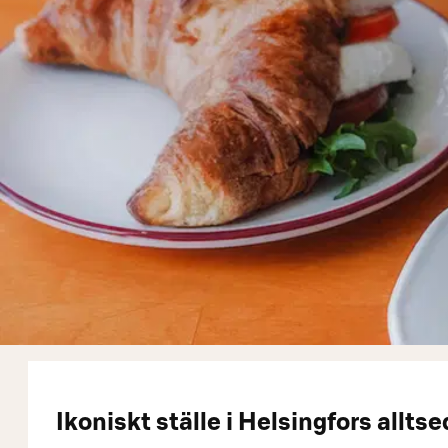
Ikoniskt ställe i Helsingfors allts