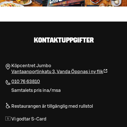
KONTAKTUPPGIFTER
Köpcentret Jumbo
Vantaanportinkatu 3
,
Vanda
Öppnas i ny flik
010 76 63810
Samtalets pris ina/msa
Restaurangen är tillgänglig med rullstol
Vi godtar S-Card