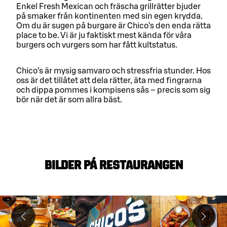
Enkel Fresh Mexican och fräscha grillrätter bjuder
på smaker från kontinenten med sin egen krydda.
Om du är sugen på burgare är Chico’s den enda rätta
place to be. Vi är ju faktiskt mest kända för våra
burgers och vurgers som har fått kultstatus.
Chico’s är mysig samvaro och stressfria stunder. Hos
oss är det tillåtet att dela rätter, äta med fingrarna
och dippa pommes i kompisens sås – precis som sig
bör när det är som allra bäst.
BILDER PÅ RESTAURANGEN