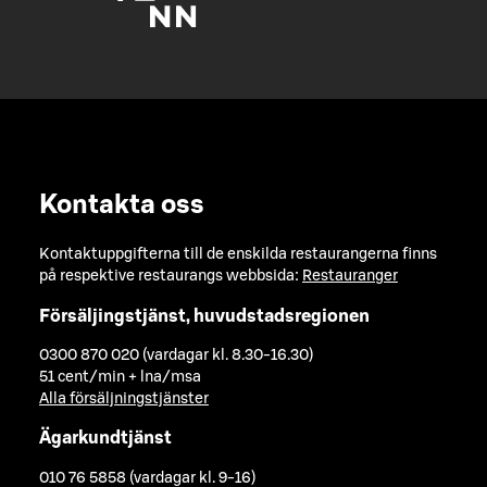
Kontakta oss
Kontaktuppgifterna till de enskilda restaurangerna finns
på respektive restaurangs webbsida:
Restauranger
Försäljingstjänst, huvudstadsregionen
0300 870 020 (vardagar kl. 8.30-16.30)
51 cent/min + lna/msa
Alla försäljningstjänster
Ägarkundtjänst
010 76 5858 (vardagar kl. 9-16)