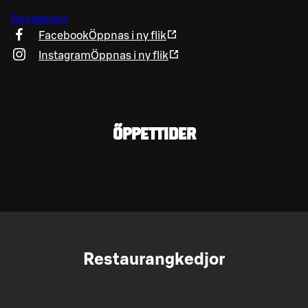
Ge respons
Facebook
Öppnas i ny flik
Instagram
Öppnas i ny flik
ÖPPETTIDER
Restaurangkedjor