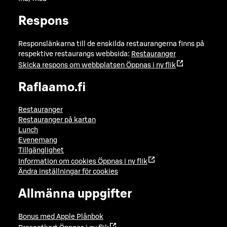
Respons
Responslänkarna till de enskilda restaurangerna finns på
respektive restaurangs webbsida:
Restauranger
Skicka respons om webbplatsen
Öppnas i ny flik
Raflaamo.fi
Restauranger
Restauranger på kartan
Lunch
Evenemang
Tillgänglighet
Information om cookies
Öppnas i ny flik
Ändra inställningar för cookies
Allmänna uppgifter
Bonus med Apple Plånbok