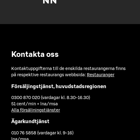
Kontakta oss
Kontaktuppgifterna till de enskilda restaurangerna finns
på respektive restaurangs webbsida:
Restauranger
Försäljingstjänst, huvudstadsregionen
0300 870 020 (vardagar kl. 8.30-16.30)
51 cent/min + lna/msa
Alla försäljningstjänster
Ägarkundtjänst
010 76 5858 (vardagar kl. 9-16)
lna/msa