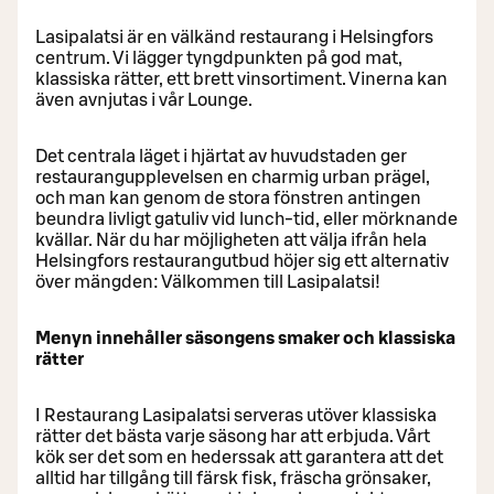
Lasipalatsi är en välkänd restaurang i Helsingfors
centrum. Vi lägger tyngdpunkten på god mat,
klassiska rätter, ett brett vinsortiment. Vinerna kan
även avnjutas i vår Lounge.
Det centrala läget i hjärtat av huvudstaden ger
restaurangupplevelsen en charmig urban prägel,
och man kan genom de stora fönstren antingen
beundra livligt gatuliv vid lunch-tid, eller mörknande
kvällar. När du har möjligheten att välja ifrån hela
Helsingfors restaurangutbud höjer sig ett alternativ
över mängden: Välkommen till Lasipalatsi!
Menyn innehåller säsongens smaker och klassiska
rätter
I Restaurang Lasipalatsi serveras utöver klassiska
rätter det bästa varje säsong har att erbjuda. Vårt
kök ser det som en hederssak att garantera att det
alltid har tillgång till färsk fisk, fräscha grönsaker,