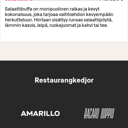
Salaattibuffa on monipuolinen raikas ja kevyt
kokonaisuus, joka tarjoaa vaihtoehdon kevyempään
herkutteluun. Hintaan sisältyy runsas salaattipöytä,
lämmin kasvis, leipä, ruokajuomat ja kahvi tai tee.
Restaurangkedjor