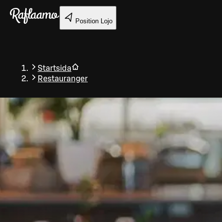
Gå till huvudinnehållet
Position
Lojo
Startsida
Restauranger