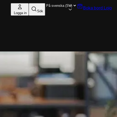
Boka bord
Lojo
Sök
Logga in