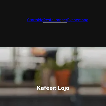
Startsida
Restauranger
Evenemang
Kaféer: Lojo