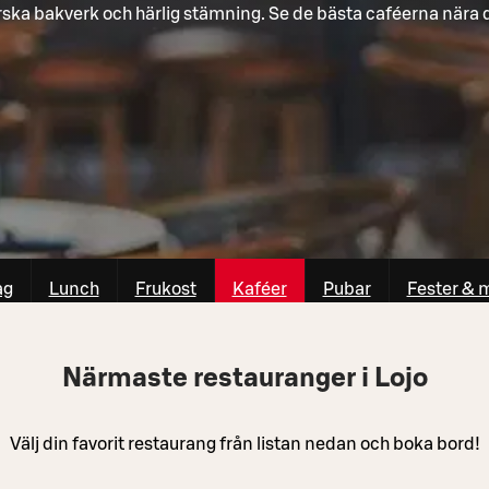
rska bakverk och härlig stämning. Se de bästa caféerna nära d
ag
Lunch
Frukost
Kaféer
Pubar
Fester & 
Närmaste restauranger i Lojo
Välj din favorit restaurang från listan nedan och boka bord!