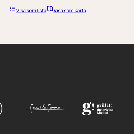
Visa som lista
Visa som karta