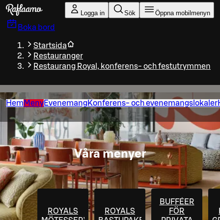
Gå till huvudinnehållet
Logga in
Sök
Öppna mobilmenyn
Boka bord
Startsida
Restauranger
Restaurang Royal, konferens- och festutrymmen
Hem
Meny
Evenemang
Konferens- och evenemangslokaler
Våra menyer
BUFFÉER
ROYALS
ROYALS
FÖR