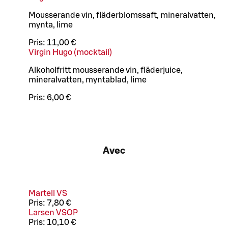
Mousserande vin, fläderblomssaft, mineralvatten,
mynta, lime
Pris:
11,00 €
Virgin Hugo (mocktail)
Alkoholfritt mousserande vin, fläderjuice,
mineralvatten, myntablad, lime
Pris:
6,00 €
Avec
Martell VS
Pris:
7,80 €
Larsen VSOP
Pris:
10,10 €