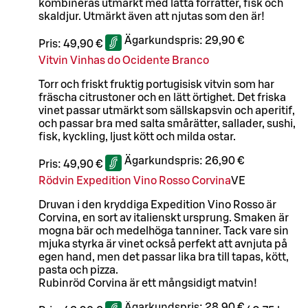
kombineras utmärkt med lätta förrätter, fisk och
skaldjur. Utmärkt även att njutas som den är!
Ägarkundspris:
29,90 €
Pris:
49,90 €
Vitvin Vinhas do Ocidente Branco
Torr och friskt fruktig portugisisk vitvin som har
fräscha citrustoner och en lätt örtighet. Det friska
vinet passar utmärkt som sällskapsvin och aperitif,
och passar bra med salta smårätter, sallader, sushi,
fisk, kyckling, ljust kött och milda ostar.
Ägarkundspris:
26,90 €
Pris:
49,90 €
Rödvin Expedition Vino Rosso Corvina
VE
Druvan i den kryddiga Expedition Vino Rosso är
Corvina, en sort av italienskt ursprung. Smaken är
mogna bär och medelhöga tanniner. Tack vare sin
mjuka styrka är vinet också perfekt att avnjuta på
egen hand, men det passar lika bra till tapas, kött,
pasta och pizza.
Rubinröd Corvina är ett mångsidigt matvin!
Ägarkundspris:
28,90 €