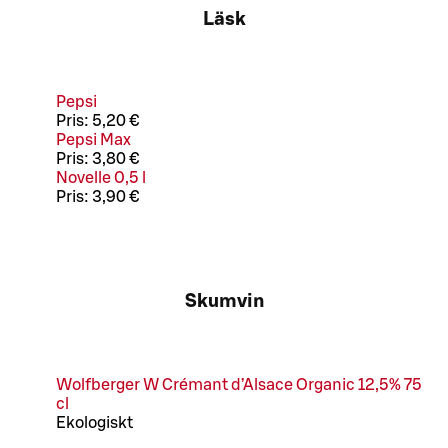
Läsk
Pepsi
Pris:
5,20 €
Pepsi Max
Pris:
3,80 €
Novelle 0,5 l
Pris:
3,90 €
Skumvin
Wolfberger W Crémant d’Alsace Organic 12,5% 75
cl
Ekologiskt