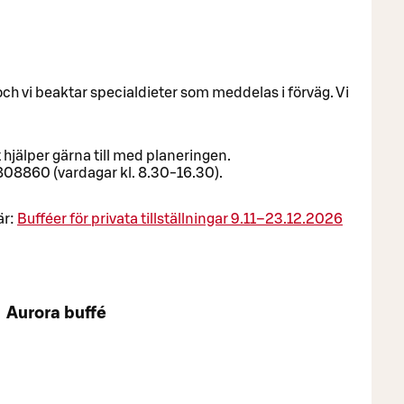
h vi beaktar specialdieter som meddelas i förväg. Vi
 hjälper gärna till med planeringen.
7808860 (vardagar kl. 8.30-16.30).
är:
Bufféer för privata tillställningar 9.11–23.12.2026
Aurora buffé