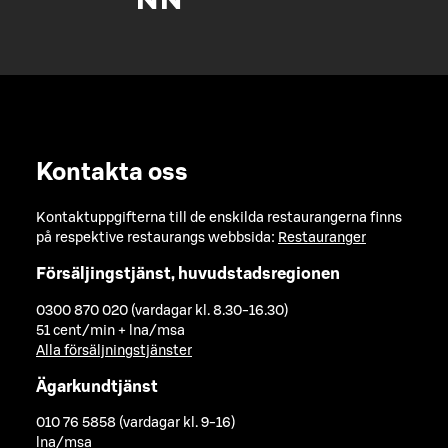
Kontakta oss
Kontaktuppgifterna till de enskilda restaurangerna finns
på respektive restaurangs webbsida:
Restauranger
Försäljingstjänst, huvudstadsregionen
0300 870 020 (vardagar kl. 8.30-16.30)
51 cent/min + lna/msa
Alla försäljningstjänster
Ägarkundtjänst
010 76 5858 (vardagar kl. 9-16)
lna/msa