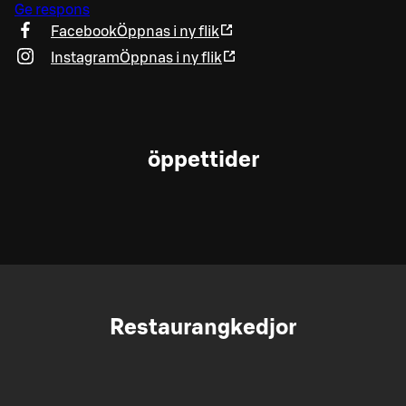
Ge respons
Facebook
Öppnas i ny flik
Instagram
Öppnas i ny flik
öppettider
Restaurangkedjor