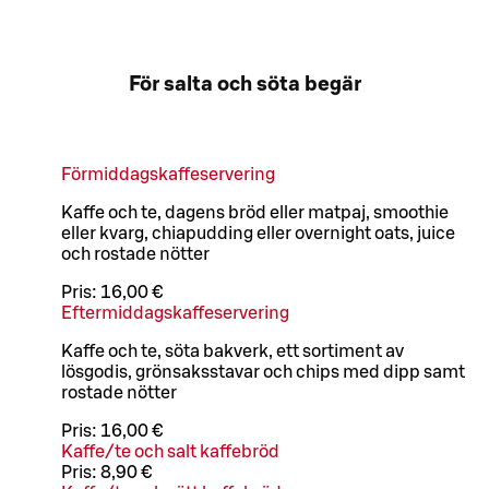
För salta och söta begär
Förmiddagskaffeservering
Kaffe och te, dagens bröd eller matpaj, smoothie
eller kvarg, chiapudding eller overnight oats, juice
och rostade nötter
Pris:
16,00 €
Eftermiddagskaffeservering
Kaffe och te, söta bakverk, ett sortiment av
lösgodis, grönsaksstavar och chips med dipp samt
rostade nötter
Pris:
16,00 €
Kaffe/te och salt kaffebröd
Pris:
8,90 €