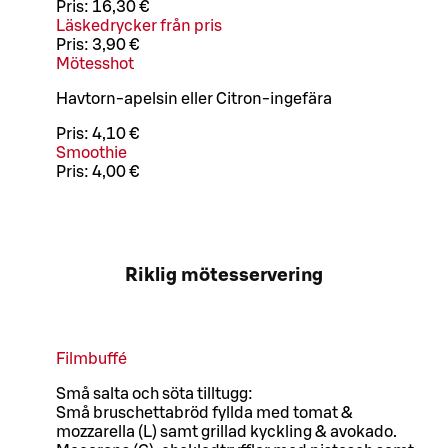
Pris:
16,30 €
Läskedrycker från pris
Pris:
3,90 €
Mötesshot
Havtorn-apelsin eller Citron-ingefära
Pris:
4,10 €
Smoothie
Pris:
4,00 €
Riklig mötesservering
Filmbuffé
Små salta och söta tilltugg:
Små bruschettabröd fyllda med tomat &
mozzarella (L) samt grillad kyckling & avokado.