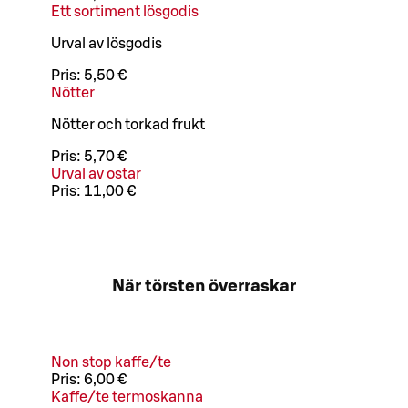
Ett sortiment lösgodis
Urval av lösgodis
Pris:
5,50 €
Nötter
Nötter och torkad frukt
Pris:
5,70 €
Urval av ostar
Pris:
11,00 €
När törsten överraskar
Non stop kaffe/te
Pris:
6,00 €
Kaffe/te termoskanna