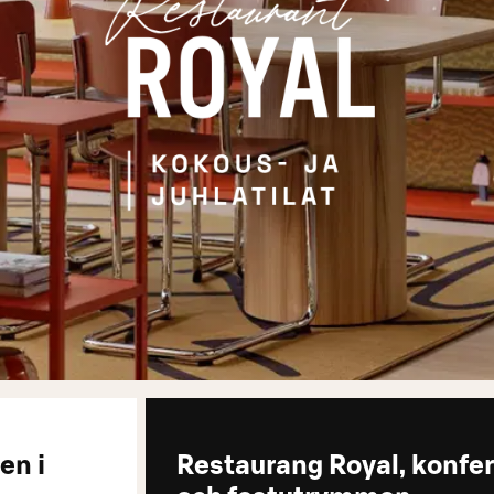
en i
Restaurang Royal, konfe