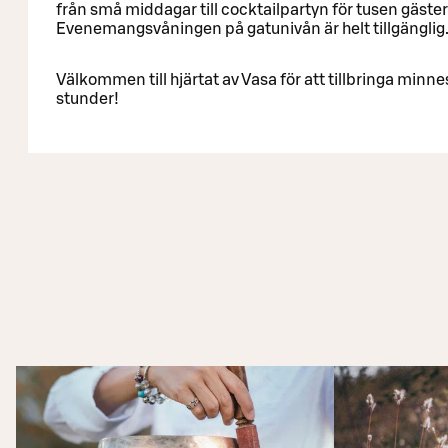
från små middagar till cocktailpartyn för tusen gäster
Evenemangsvåningen på gatunivån är helt tillgänglig
Välkommen till hjärtat av Vasa för att tillbringa minn
stunder!