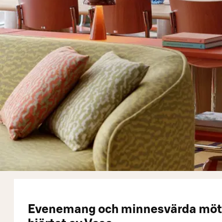
Evenemang och minnesvärda möt