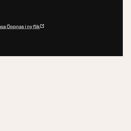
asa
Öppnas i ny flik