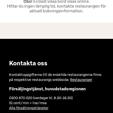
Obs!
Endast vissa bord visas online.
Hittar du ingen lämplig tid, kontakta restaurangen för
aktuell bokningsinformation.
Kontakta oss
Kontaktuppgifterna till de enskilda restaurangerna finns
på respektive restaurangs webbsida:
Restauranger
Försäljingstjänst, huvudstadsregionen
0300 870 020 (vardagar kl. 8.30-16.30)
51 cent/min + lna/msa
Alla försäljningstjänster