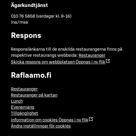
Ägarkundtjänst
010 76 5858 (vardagar kl. 9-16)
lna/msa
Respons
Responslänkarna till de enskilda restaurangerna finns på
respektive restaurangs webbsida:
Restauranger
Skicka respons om webbplatsen
Öppnas i ny flik
Raflaamo.fi
Restauranger
Restauranger på kartan
Lunch
Evenemang
Tillgänglighet
Information om cookies
Öppnas i ny flik
Ändra inställningar för cookies